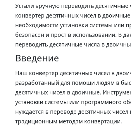
Устали вручную переводить десятичные 
конвертер десятичных чисел в двоичные 
необходимости установки системы или п
безопасен и прост в использовании. В д
переводить десятичные числа в двоичны
Введение
Наш конвертер десятичных чисел в двои
разработанный для помощи людям в быс
десятичных чисел в двоичные. Инструмен
установки системы или программного обе
нуждается в переводе десятичных чисел 
традиционным методам конвертации.