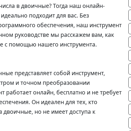
числа в двоичные? Тогда наш онлайн-
идеально подходит для вас. Без
рограммного обеспечения, наш инструмент
анном руководстве мы расскажем вам, как
е с помощью нашего инструмента.
чные представляет собой инструмент,
тром и точном преобразовании
т работает онлайн, бесплатно и не требует
спечения. Он идеален для тех, кто
в двоичные, но не имеет доступа к