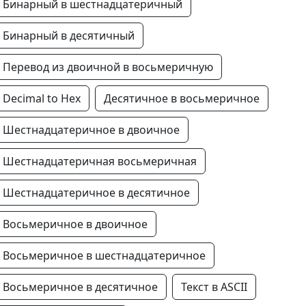
Бинарный в шестнадцатеричный
Бинарный в десятичный
Перевод из двоичной в восьмеричную
Decimal to Hex
Десятичное в восьмеричное
Шестнадцатеричное в двоичное
Шестнадцатеричная восьмеричная
Шестнадцатеричное в десятичное
Восьмеричное в двоичное
Восьмеричное в шестнадцатеричное
Восьмеричное в десятичное
Текст в ASCII