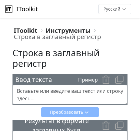
IToolkit
Русский
IToolkit
Инструменты
Строка в заглавный регистр
Строка в заглавный
регистр
Ввод текста
Пример
Преобразовать
Результат в формате
заглавных букв