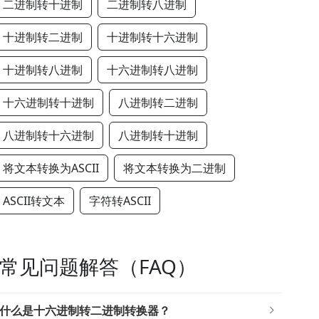
二进制转十进制
二进制转八进制
十进制转二进制
十进制转十六进制
十进制转八进制
十六进制转八进制
十六进制转十进制
八进制转二进制
八进制转十六进制
八进制转十进制
将文本转换为ASCII
将文本转换为二进制
ASCII转文本
字符转ASCII
常见问题解答（FAQ）
什么是十六进制转二进制转换器？