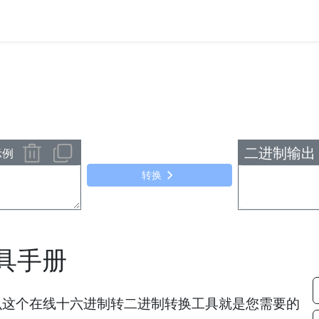
二进制输出
示例
转换
具手册
么这个在线十六进制转二进制转换工具就是您需要的