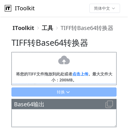
IToolkit
简体中文
IToolkit
工具
TIFF转Base64转换器
TIFF转Base64转换器
将您的TIFF文件拖放到此处或者
点击上传
。最大文件大
小：200MB。
请上传您的TIFF图像文件。它将在此处预览。
转换
Base64输出