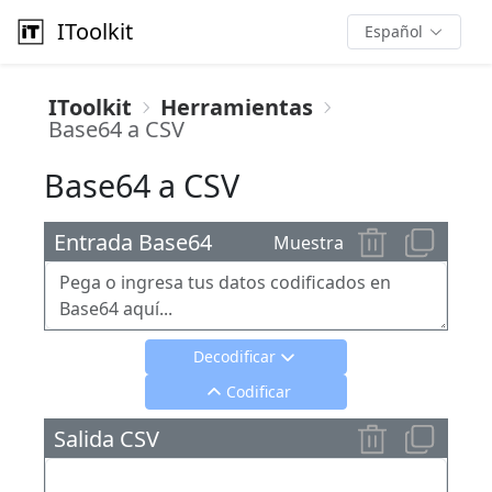
IToolkit
Español
IToolkit
Herramientas
Base64 a CSV
Base64 a CSV
Entrada Base64
Muestra
Decodificar
Codificar
Salida CSV