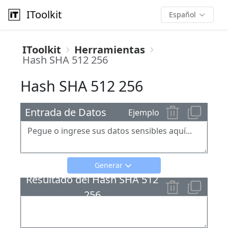
IToolkit
Español
IToolkit
Herramientas
Hash SHA 512 256
Hash SHA 512 256
Entrada de Datos
Ejemplo
Generar
Resultado del Hash SHA 512
256