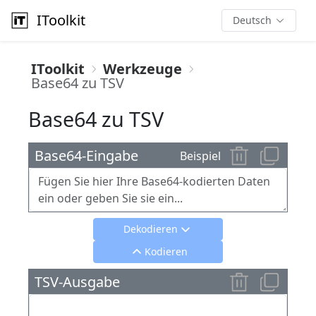
IToolkit
Deutsch
IToolkit
Werkzeuge
Base64 zu TSV
Base64 zu TSV
Base64-Eingabe
Beispiel
Dekodieren
Kodieren
TSV-Ausgabe