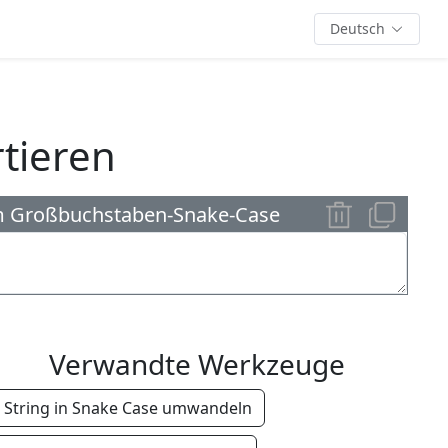
Deutsch
tieren
m Großbuchstaben-Snake-Case
Verwandte Werkzeuge
String in Snake Case umwandeln