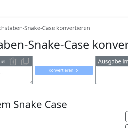
chstaben-Snake-Case konvertieren
aben-Snake-Case konver
Ausgabe i
iel
Konvertieren
em Snake Case