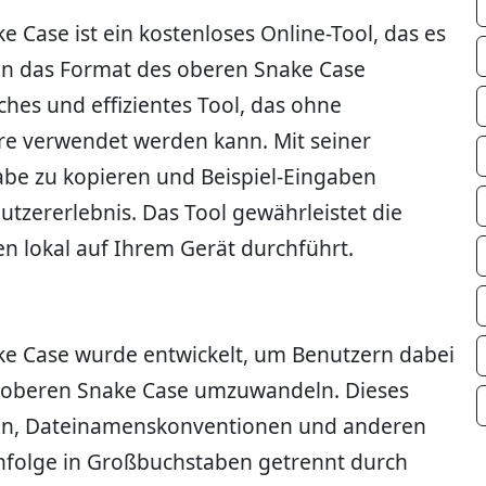
 Case ist ein kostenloses Online-Tool, das es
 in das Format des oberen Snake Case
hes und effizientes Tool, das ohne
e verwendet werden kann. Mit seiner
gabe zu kopieren und Beispiel-Eingaben
utzererlebnis. Das Tool gewährleistet die
n lokal auf Ihrem Gerät durchführt.
ke Case wurde entwickelt, um Benutzern dabei
es oberen Snake Case umzuwandeln. Dieses
en, Dateinamenskonventionen und anderen
nfolge in Großbuchstaben getrennt durch