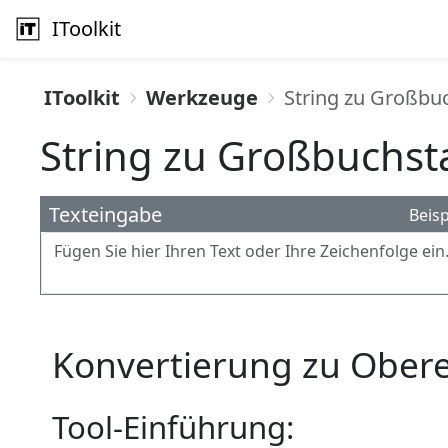
IToolkit
IToolkit
Werkzeuge
String zu Großbu
String zu Großbuchst
Texteingabe
Beisp
Konvertierung zu Ober
Tool-Einführung: