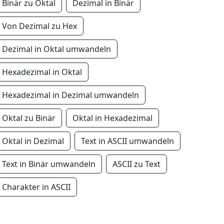
Binär zu Oktal
Dezimal in Binär
Von Dezimal zu Hex
Dezimal in Oktal umwandeln
Hexadezimal in Oktal
Hexadezimal in Dezimal umwandeln
Oktal zu Binär
Oktal in Hexadezimal
Oktal in Dezimal
Text in ASCII umwandeln
Text in Binär umwandeln
ASCII zu Text
Charakter in ASCII