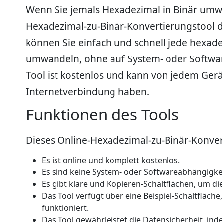
Wenn Sie jemals Hexadezimal in Binär umwa
Hexadezimal-zu-Binär-Konvertierungstool di
können Sie einfach und schnell jede hexade
umwandeln, ohne auf System- oder Softwar
Tool ist kostenlos und kann von jedem Ger
Internetverbindung haben.
Funktionen des Tools
Dieses Online-Hexadezimal-zu-Binär-Konver
Es ist online und komplett kostenlos.
Es sind keine System- oder Softwareabhängigkei
Es gibt klare und Kopieren-Schaltflächen, um di
Das Tool verfügt über eine Beispiel-Schaltfläch
funktioniert.
Das Tool gewährleistet die Datensicherheit, in