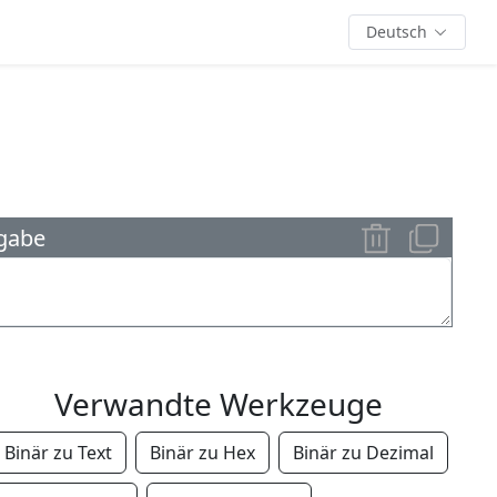
Deutsch
gabe
Verwandte Werkzeuge
Binär zu Text
Binär zu Hex
Binär zu Dezimal