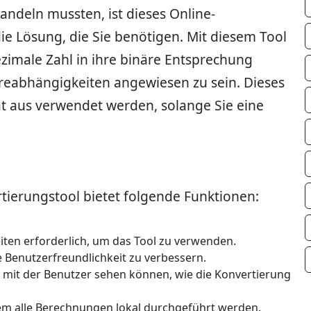
ndeln mussten, ist dieses Online-
e Lösung, die Sie benötigen. Mit diesem Tool
zimale Zahl in ihre binäre Entsprechung
eabhängigkeiten angewiesen zu sein. Dieses
ät aus verwendet werden, solange Sie eine
tierungstool bietet folgende Funktionen:
ten erforderlich, um das Tool zu verwenden.
e Benutzerfreundlichkeit zu verbessern.
e, mit der Benutzer sehen können, wie die Konvertierung
dem alle Berechnungen lokal durchgeführt werden.