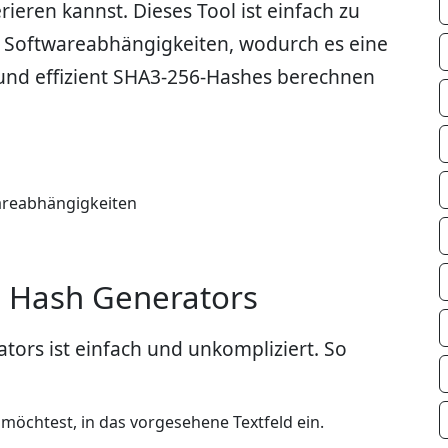
ieren kannst. Dieses Tool ist einfach zu
r Softwareabhängigkeiten, wodurch es eine
l und effizient SHA3-256-Hashes berechnen
areabhängigkeiten
 Hash Generators
rs ist einfach und unkompliziert. So
möchtest, in das vorgesehene Textfeld ein.