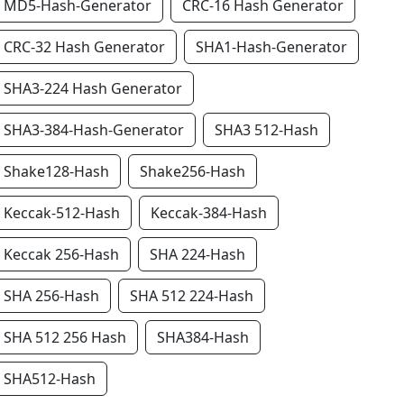
MD5-Hash-Generator
CRC-16 Hash Generator
CRC-32 Hash Generator
SHA1-Hash-Generator
SHA3-224 Hash Generator
SHA3-384-Hash-Generator
SHA3 512-Hash
Shake128-Hash
Shake256-Hash
Keccak-512-Hash
Keccak-384-Hash
Keccak 256-Hash
SHA 224-Hash
SHA 256-Hash
SHA 512 224-Hash
SHA 512 256 Hash
SHA384-Hash
SHA512-Hash