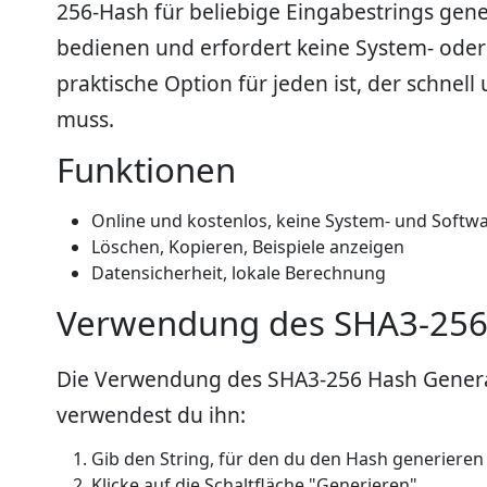
256-Hash für beliebige Eingabestrings gener
bedienen und erfordert keine System- ode
praktische Option für jeden ist, der schnel
muss.
Funktionen
Online und kostenlos, keine System- und Softw
Löschen, Kopieren, Beispiele anzeigen
Datensicherheit, lokale Berechnung
Verwendung des SHA3-256
Die Verwendung des SHA3-256 Hash Generato
verwendest du ihn:
Gib den String, für den du den Hash generieren 
Klicke auf die Schaltfläche "Generieren".