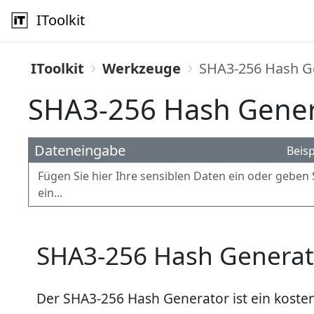
IToolkit
IToolkit
Werkzeuge
SHA3-256 Hash G
SHA3-256 Hash Gener
Dateneingabe
Beisp
SHA3-256 Hash Generat
Der SHA3-256 Hash Generator ist ein koste