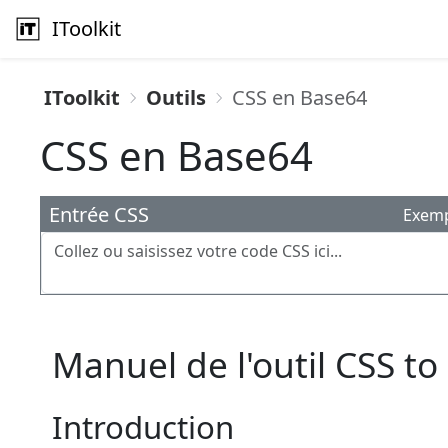
IToolkit
IToolkit
Outils
CSS en Base64
CSS en Base64
Entrée CSS
Exem
Manuel de l'outil CSS t
Introduction