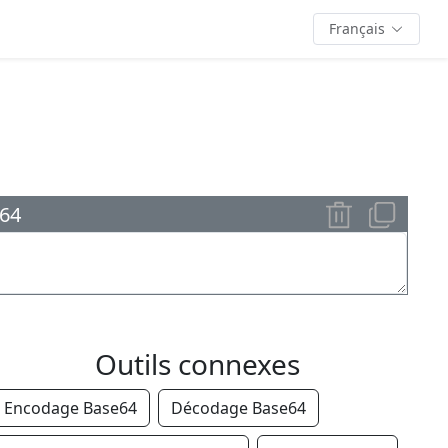
Français
e64
Outils connexes
Encodage Base64
Décodage Base64