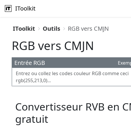
IToolkit
IToolkit
Outils
RGB vers CMJN
RGB vers CMJN
Entrée RGB
Exem
Convertisseur RVB en CM
gratuit