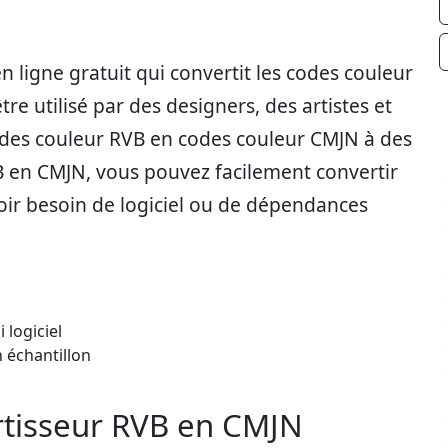
 ligne gratuit qui convertit les codes couleur
re utilisé par des designers, des artistes et
odes couleur RVB en codes couleur CMJN à des
VB en CMJN, vous pouvez facilement convertir
oir besoin de logiciel ou de dépendances
 logiciel
n échantillon
rtisseur RVB en CMJN