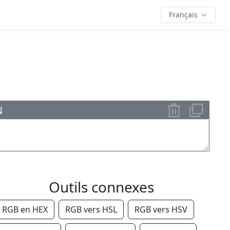
Français
N
Outils connexes
RGB en HEX
RGB vers HSL
RGB vers HSV