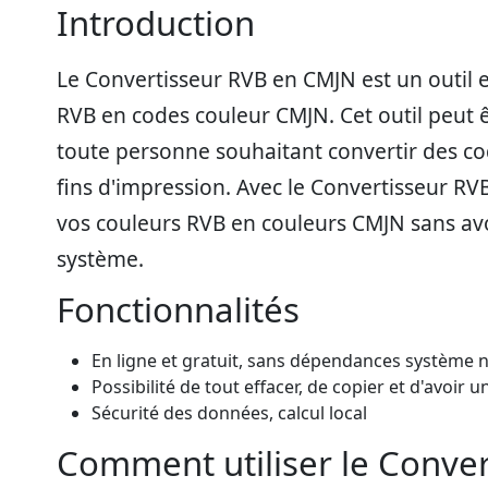
Introduction
Le Convertisseur RVB en CMJN est un outil en
RVB en codes couleur CMJN. Cet outil peut êt
toute personne souhaitant convertir des c
fins d'impression. Avec le Convertisseur R
vos couleurs RVB en couleurs CMJN sans av
système.
Fonctionnalités
En ligne et gratuit, sans dépendances système ni
Possibilité de tout effacer, de copier et d'avoir u
Sécurité des données, calcul local
Comment utiliser le Conve