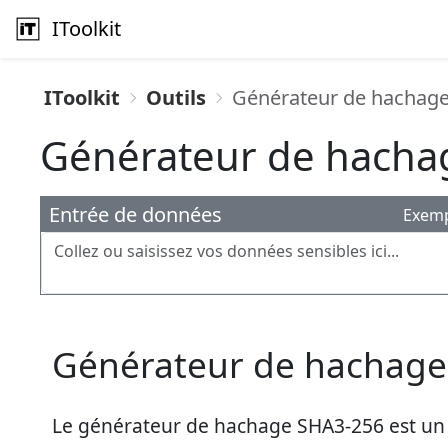
IToolkit
IToolkit
Outils
Générateur de hachag
Générateur de hacha
Entrée de données
Exem
Générateur de hachage
Le générateur de hachage SHA3-256 est un o