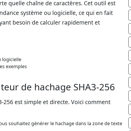
 quelle chaîne de caractères. Cet outil est
ndance système ou logicielle, ce qui en fait
yant besoin de calculer rapidement et
logicielle
 des exemples
ateur de hachage SHA3-256
3-256 est simple et directe. Voici comment
 vous souhaitez générer le hachage dans la zone de texte