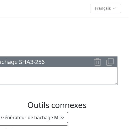
Français
hachage SHA3-256
Outils connexes
Générateur de hachage MD2