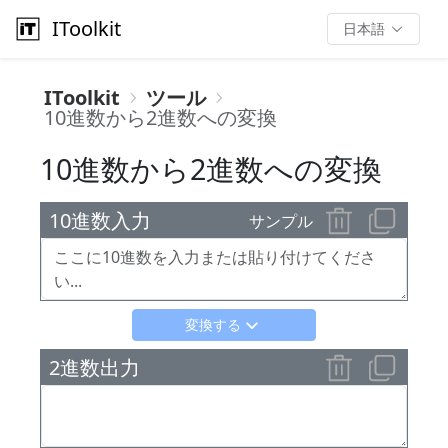
IToolkit
日本語
IToolkit
ツール
10進数から2進数への変換
10進数から2進数への変換
10進数入力
サンプル
変換する
2進数出力