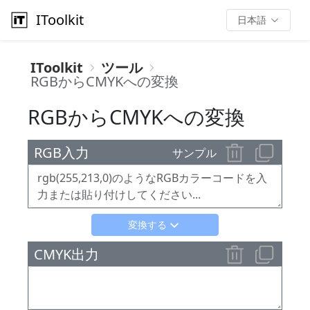
IToolkit
日本語
IToolkit
ツール
RGBからCMYKへの変換
RGBからCMYKへの変換
RGB入力
サンプル
変換する
CMYK出力