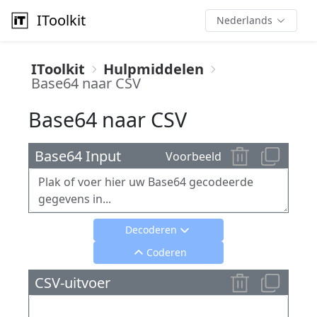
IToolkit
Nederlands
IToolkit
Hulpmiddelen
Base64 naar CSV
Base64 naar CSV
Base64 Input
Voorbeeld
Decoderen
Coderen
CSV-uitvoer