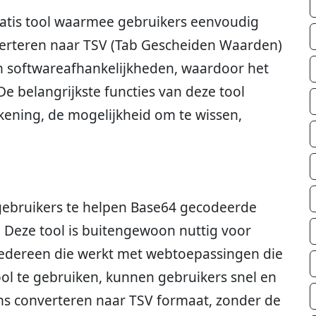
ratis tool waarmee gebruikers eenvoudig
rteren naar TSV (Tab Gescheiden Waarden)
en softwareafhankelijkheden, waardoor het
De belangrijkste functies van deze tool
kening, de mogelijkheid om te wissen,
gebruikers te helpen Base64 gecodeerde
 Deze tool is buitengewoon nuttig voor
edereen die werkt met webtoepassingen die
ol te gebruiken, kunnen gebruikers snel en
s converteren naar TSV formaat, zonder de