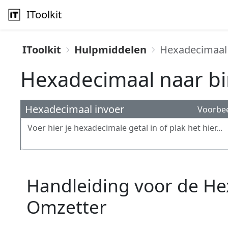
IToolkit
IToolkit
Hulpmiddelen
Hexadecimaal 
Hexadecimaal naar bi
Hexadecimaal invoer
Voorbe
Handleiding voor de He
Omzetter