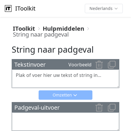
IToolkit
Nederlands
IToolkit
Hulpmiddelen
String naar padgeval
String naar padgeval
Tekstinvoer
Voorbeeld
Omzetten
Padgeval-uitvoer