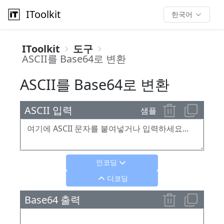
IToolkit
한국어
IToolkit
도구
ASCII를 Base64로 변환
ASCII를 Base64로 변환
ASCII 입력
샘플
인코딩
디코딩
Base64 출력