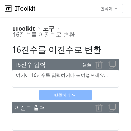
IToolkit
한국어
IToolkit
도구
16진수를 이진수로 변환
16진수를 이진수로 변환
16진수 입력
샘플
변환하기
이진수 출력