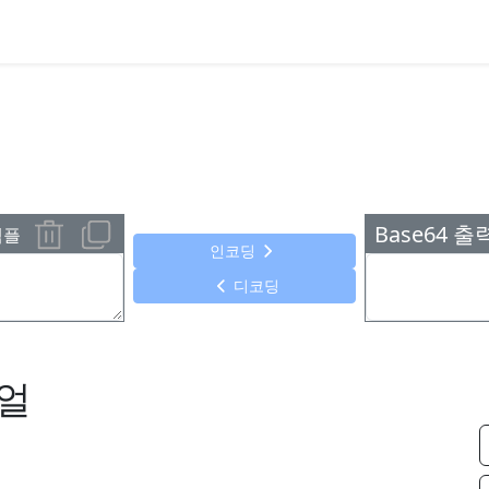
Base64 출
샘플
인코딩
디코딩
뉴얼