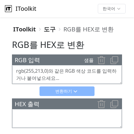
IToolkit
한국어
IToolkit
도구
RGB를 HEX로 변환
RGB를 HEX로 변환
RGB 입력
샘플
변환하기
HEX 출력