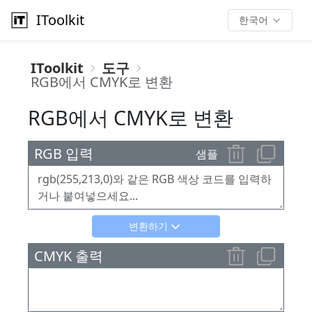
IToolkit
한국어
IToolkit
도구
RGB에서 CMYK로 변환
RGB에서 CMYK로 변환
RGB 입력
샘플
변환하기
CMYK 출력