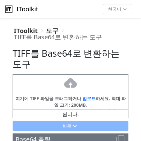
IToolkit
한국어
IToolkit
도구
TIFF를 Base64로 변환하는 도구
TIFF를 Base64로 변환하는
도구
여기에 TIFF 파일을 드래그하거나
업로드
하세요. 최대 파
일 크기: 200MB.
TIFF 이미지 파일을 업로드하세요. 미리보기가 표시
됩니다.
변환
Base64 출력